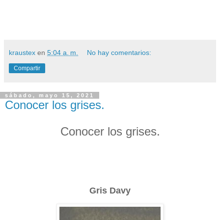
kraustex
en
5:04 a. m.
No hay comentarios:
Compartir
sábado, mayo 15, 2021
Conocer los grises.
Conocer los grises.
Gris Davy