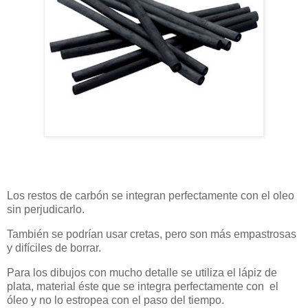
Los restos de carbón se integran perfectamente con el oleo
sin perjudicarlo.
También se podrían usar cretas, pero son más empastrosas
y difíciles de borrar.
Para los dibujos con mucho detalle se utiliza el lápiz de
plata, material éste que se integra perfectamente con el
óleo y no lo estropea con el paso del tiempo.