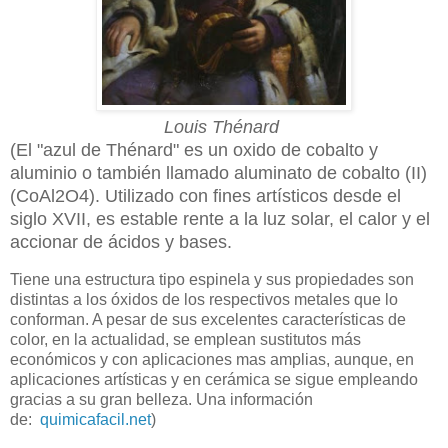
Louis Thénard
(El "azul de Thénard" es un oxido de cobalto y
aluminio o también llamado aluminato de cobalto (II)
(CoAl2O4). Utilizado con fines artísticos desde el
siglo XVII, es estable rente a la luz solar, el calor y el
accionar de ácidos y bases.
Tiene una estructura tipo espinela y sus propiedades son
distintas a los óxidos de los respectivos metales que lo
conforman. A pesar de sus excelentes características de
color, en la actualidad, se emplean sustitutos más
económicos y con aplicaciones mas amplias, aunque, en
aplicaciones artísticas y en cerámica se sigue empleando
gracias a su gran belleza. Una información
de:
quimicafacil.net
)